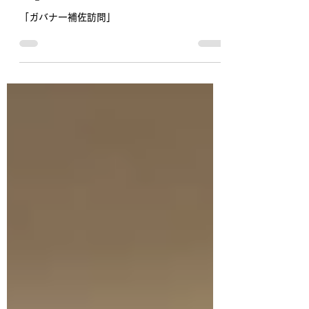
7月10日
「ガバナー補佐訪
問」
「ガバナー補佐訪問」