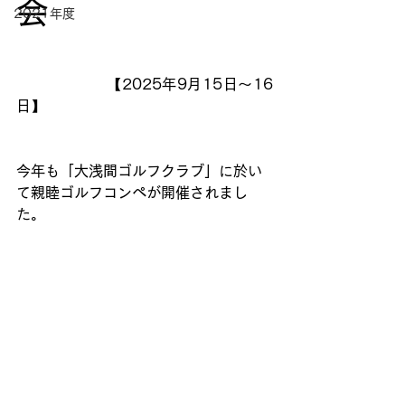
会　
2021年度
　　　　　　【
2025年9月15日～16
日】
今年も「大浅間ゴルフクラブ」に於い
て親睦ゴルフコンペが開催されまし
た。