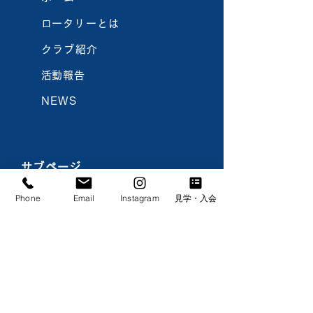
​ロータリーとは
クラブ紹介
​活動報告
NEWS
サブページ
Phone
Email
Instagram
見学・入会
​メンバー
年間スケジュール
入会のご案内
お問い合わせ