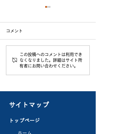
コメント
【植林活動】
【奉仕活動】
この投稿へのコメントは利用でき
なくなりました。詳細はサイト所
有者にお問い合わせください。
​サイトマップ
トップページ
ホーム