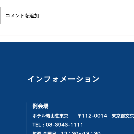
コメントを追加…
「新旧役員
「ガバナー補佐訪
問」
インフォメーション
例会場
ホテル椿山荘東京 〒112-0014 東京都文京区
TEL : 03-3943-1111
毎週 金曜日 12：30〜13：30