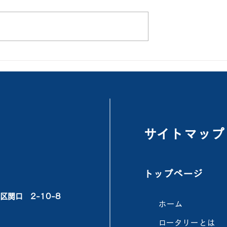
会」
「今年度最終例会
​サイトマップ
トップページ
関口 2-10-8
ホーム
​ロータリーとは