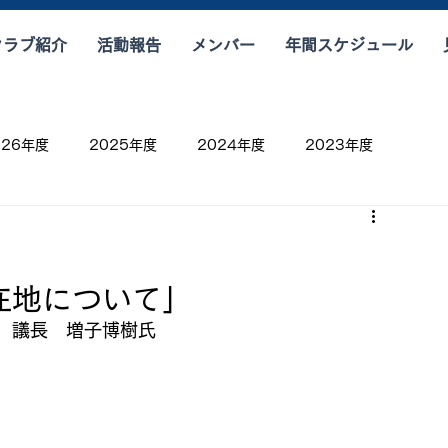
クラブ紹介
活動報告
メンバー
年間スケジュール
026年度
2025年度
2024年度
2023年度
在地について」　
　議長　増子博樹氏