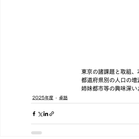
　　　　　　　　　東京の諸課題と取組、本
　　　　　　　　　都道府県別の人口の増
　　　　　　　　　姉妹都市等の興味深い
2025年度
卓話