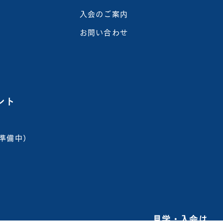
入会のご案内
お問い合わせ
ント
m（準備中）
見学・入会は​