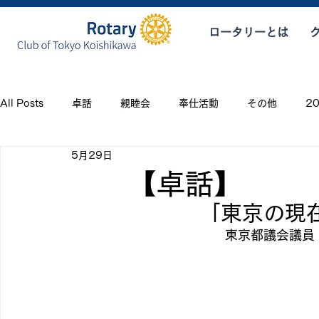
ロータリーとは
All Posts
卓話
親睦会
奉仕活動
その他
2
5月29日
2021年度
【卓話】
「東京の現
　　　　　　　　　　　　東京都議会議員