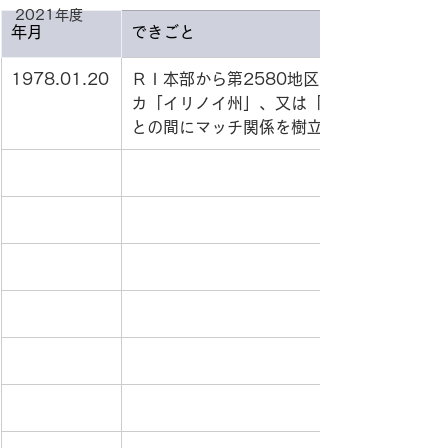
2021年度
年月
できごと
1978.01.20
ＲＩ本部から第2580地区あて、地区内各
カ「イリノイ州」、又は「インデアナ州」
との間にマッチ関係を樹立するよう要請が