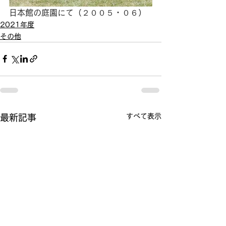
日本館の庭園にて（２００５・０６）
2021年度
その他
すべて表示
最新記事