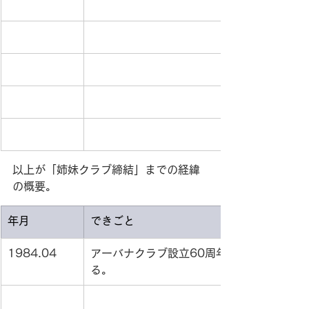
以上が「姉妹クラブ締結」までの経緯
の概要。
年月
できごと
1984.04
アーバナクラブ設立60周年を祝う祝電を、
る。